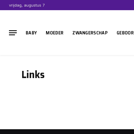
vrijdag, augustus 7
BABY
MOEDER
ZWANGERSCHAP
GEBOOR
Links